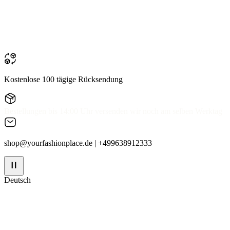
Kostenlose 100 tägige Rücksendung
Bestellungen bis 14:00 Uhr versenden wir noch am selben Werktag
shop@yourfashionplace.de
| +499638912333
Deutsch