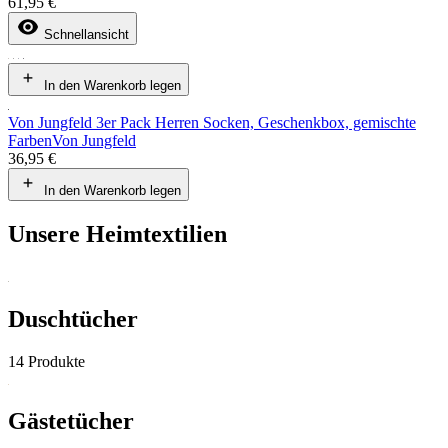
61,95 €
Schnellansicht
In den Warenkorb legen
Von Jungfeld 3er Pack Herren Socken, Geschenkbox, gemischte
Farben
Von Jungfeld
36,95 €
In den Warenkorb legen
Unsere Heimtextilien
Duschtücher
14 Produkte
Gästetücher