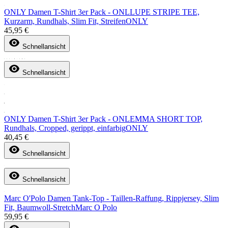
ONLY Damen T-Shirt 3er Pack - ONLLUPE STRIPE TEE,
Kurzarm, Rundhals, Slim Fit, Streifen
ONLY
45,95 €
Schnellansicht
Schnellansicht
ONLY Damen T-Shirt 3er Pack - ONLEMMA SHORT TOP,
Rundhals, Cropped, gerippt, einfarbig
ONLY
40,45 €
Schnellansicht
Schnellansicht
Marc O'Polo Damen Tank-Top - Taillen-Raffung, Rippjersey, Slim
Fit, Baumwoll-Stretch
Marc O Polo
59,95 €