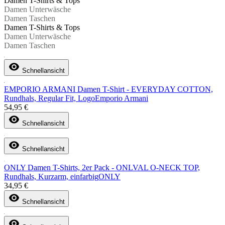
Damen T-Shirts & Tops
Damen Unterwäsche
Damen Taschen
Damen T-Shirts & Tops
Damen Unterwäsche
Damen Taschen
Schnellansicht
EMPORIO ARMANI Damen T-Shirt - EVERYDAY COTTON,
Rundhals, Regular Fit, Logo
Emporio Armani
54,95 €
Schnellansicht
Schnellansicht
ONLY Damen T-Shirts, 2er Pack - ONLVAL O-NECK TOP,
Rundhals, Kurzarm, einfarbig
ONLY
34,95 €
Schnellansicht