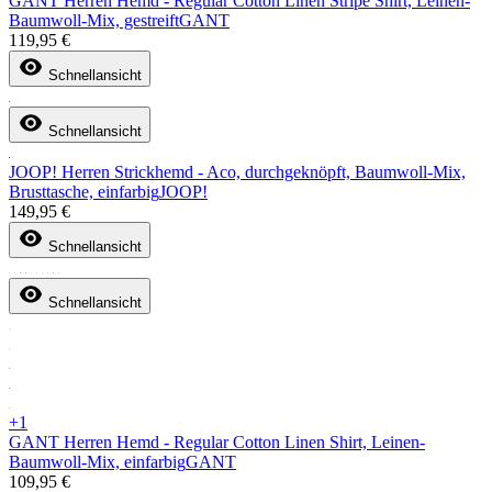
GANT Herren Hemd - Regular Cotton Linen Stripe Shirt, Leinen-
Baumwoll-Mix, gestreift
GANT
119,95 €
Schnellansicht
Schnellansicht
JOOP! Herren Strickhemd - Aco, durchgeknöpft, Baumwoll-Mix,
Brusttasche, einfarbig
JOOP!
149,95 €
Schnellansicht
Schnellansicht
+1
GANT Herren Hemd - Regular Cotton Linen Shirt, Leinen-
Baumwoll-Mix, einfarbig
GANT
109,95 €