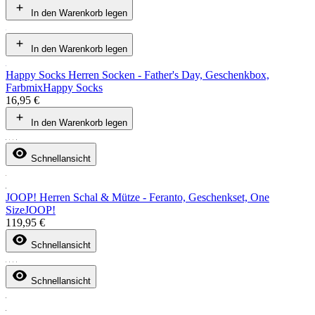
In den Warenkorb legen
In den Warenkorb legen
Happy Socks Herren Socken - Father's Day, Geschenkbox,
Farbmix
Happy Socks
16,95 €
In den Warenkorb legen
Schnellansicht
JOOP! Herren Schal & Mütze - Feranto, Geschenkset, One
Size
JOOP!
119,95 €
Schnellansicht
Schnellansicht