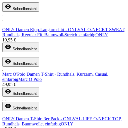
Schnellansicht
ONLY Damen Ripp-Langarmshirt - ONLVAL O-NECKT SWEAT,
Rundhals, Regular Fit, Baumwoll-Stretch, einfarbig
ONLY
19,95 €
Schnellansicht
Schnellansicht
Marc O'Polo Damen T-Shirt - Rundhals, Kurzarm, Casual,
einfarbig
Marc O Polo
49,95 €
Schnellansicht
Schnellansicht
ONLY Damen T-Shirt 3er Pack - ONLVAL LIFE O-NECK TOP,
Rundhals, Baumwolle, einfarbig
ONLY