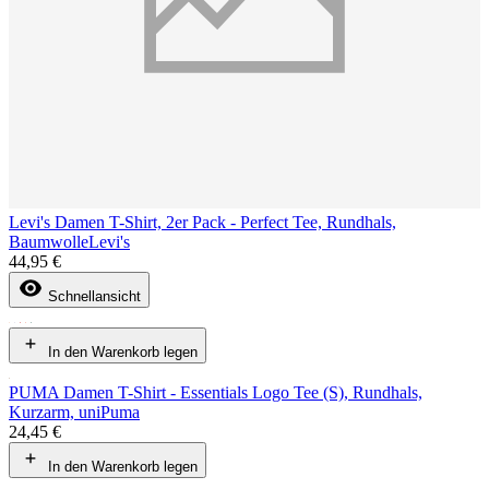
Levi's Damen T-Shirt, 2er Pack - Perfect Tee, Rundhals,
Baumwolle
Levi's
44,95 €
Schnellansicht
In den Warenkorb legen
PUMA Damen T-Shirt - Essentials Logo Tee (S), Rundhals,
Kurzarm, uni
Puma
24,45 €
In den Warenkorb legen